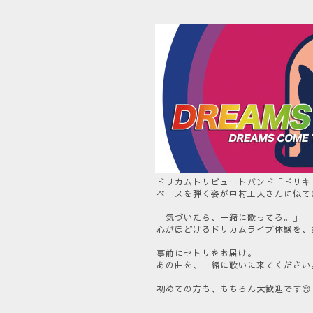
ドリカムトリビュートバンド「ドリキ
ベースを弾く姿が中村正人さんに似て
「気づいたら、一緒に歌ってる。」
心がほどけるドリカムライブ体験を、
事前にセトリをお届け。
あの曲を、一緒に歌いに来てください
初めての方も、もちろん大歓迎です😊