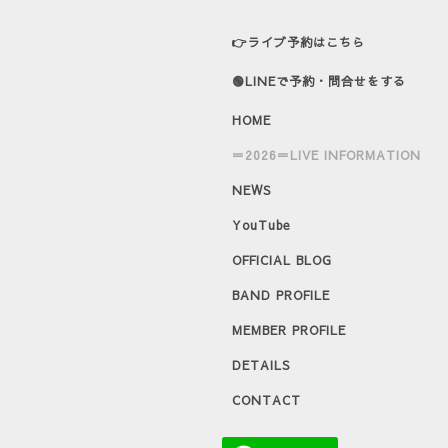
👉ライブ予約はこちら
🟢LINEで予約・問合せをする
HOME
＝2026＝LIVE INFORMATION
NEWS
YouTube
OFFICIAL BLOG
BAND PROFILE
MEMBER PROFILE
DETAILS
CONTACT