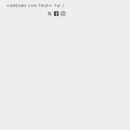
＝DREAMS CAN TRUE＝
Tel /