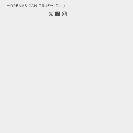
＝DREAMS CAN TRUE＝
Tel /