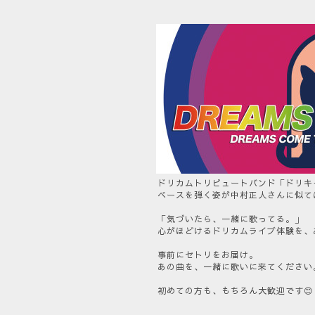
ドリカムトリビュートバンド「ドリキ
ベースを弾く姿が中村正人さんに似て
「気づいたら、一緒に歌ってる。」
心がほどけるドリカムライブ体験を、
事前にセトリをお届け。
あの曲を、一緒に歌いに来てください
初めての方も、もちろん大歓迎です😊