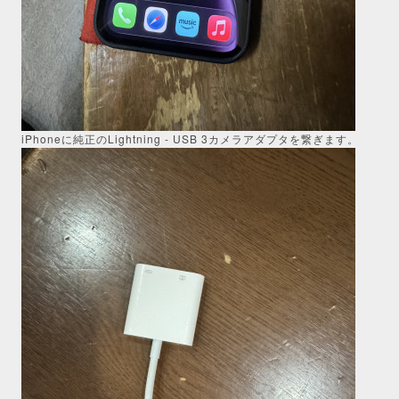
iPhoneに純正のLightning - USB 3カメラアダプタを繋ぎます。