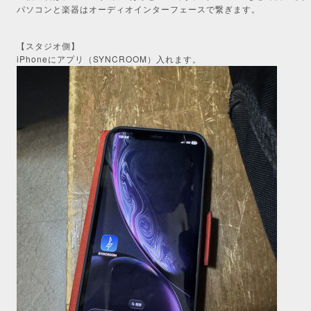
パソコンと楽器はオーディオインターフェースで繋ぎます。
【スタジオ側】
iPhoneにアプリ（SYNCROOM）入れます。