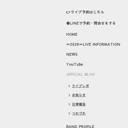
👉ライブ予約はこちら
🟢LINEで予約・問合せをする
HOME
＝2026＝LIVE INFORMATION
NEWS
YouTube
OFFICIAL BLOG
ライブレポ
お知らせ
日常報告
つれづれ
BAND PROFILE