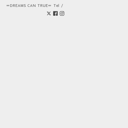
＝DREAMS CAN TRUE＝
Tel /