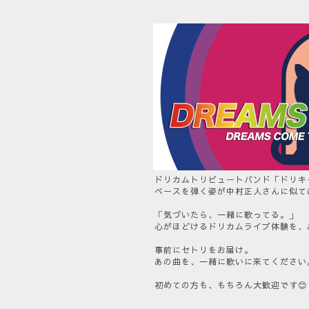
ドリカムトリビュートバンド「ドリキ
ベースを弾く姿が中村正人さんに似て
「気づいたら、一緒に歌ってる。」
心がほどけるドリカムライブ体験を、
事前にセトリをお届け。
あの曲を、一緒に歌いに来てください
初めての方も、もちろん大歓迎です😊