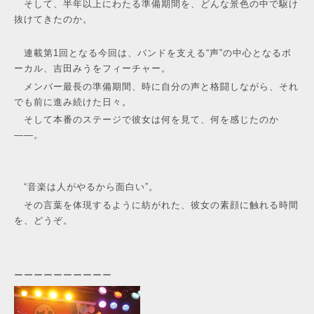
そして、半年以上にわたる準備期間を、どんな景色の中で駆け
抜けてきたのか。
連載第1回となる今回は、バンドを支える“声”の中心となるボ
ーカル、吉田みうをフィーチャー。
メンバー最長の準備期間、時に自分の声と格闘しながら、それ
でも前に進み続けた日々。
そして本番のステージで彼女は何を見て、何を感じたのか
――。
“音楽は人がやるから面白い”。
その言葉を体現するように紡がれた、彼女の素顔に触れる時間
を、どうぞ。
ーーーーーーーーーー