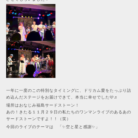
一年に一度のこの特別なタイミングに、ドリカム愛をたっぷり詰
め込んだステージをお届けできて、本当に幸せでした🩷♬
場所はおなじみ福島サードストーン！
あの！きたる１１月２９日の私たちのワンマンライブのあるあの
サードストーンですよ！！（笑）
今回のライブのテーマは 「✨空と星と感謝✨」