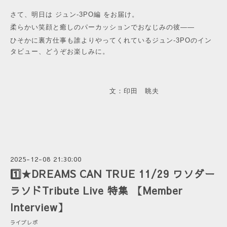
さて、明日は ジュン-3PO編 をお届け。
柔らかい笑顔と癒しのパーカッションでおなじみの彼——
ひそかに裏方仕事も誰よりやってくれているジュン-3POのイン
タビュー、どうぞお楽しみに。
文：印田 眺夫
2025-12-08 21:30:00
1️⃣★DREAMS CAN TRUE 11/29 ワソダー
ラソドTribute Live 特集 【Member
Interview】
ライブレポ