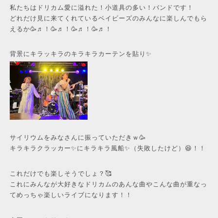
私たちはドリカム愛に溢れた！小道具の多い！バンドです！
どれだけ見に来てくれているベイビーズのみんなに楽しんでもら
えるか🥳♬！🥳♬！🥳♬！🥳♬！
背景にキラッキラのキラキラカーテンを貼り✨
サイリウムをみなさんに振っていただきｗ🥳
キラキラクラッカー✨にキラキラ風船✨（失敗したけど）😆！！
これだけでも楽しそうでしょ？🥰
これにみんなが大好きなドリカムのあんな曲やこんな曲が重なっ
てめっちゃ楽しいライブになります！！