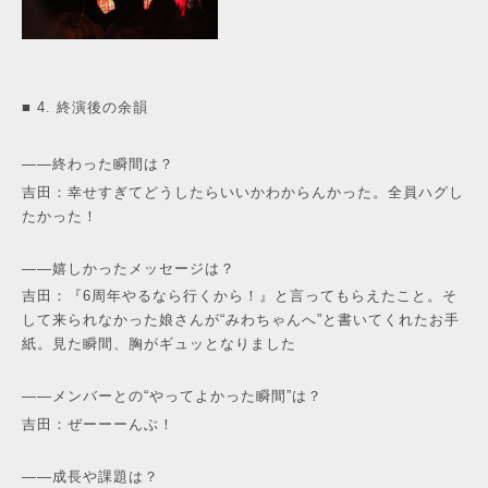
■ 4. 終演後の余韻
——終わった瞬間は？
吉田：幸せすぎてどうしたらいいかわからんかった。全員ハグし
たかった！
——嬉しかったメッセージは？
吉田：『6周年やるなら行くから！』と言ってもらえたこと。そ
して来られなかった娘さんが“みわちゃんへ”と書いてくれたお手
紙。見た瞬間、胸がギュッとなりました
——メンバーとの“やってよかった瞬間”は？
吉田：ぜーーーんぶ！
——成長や課題は？