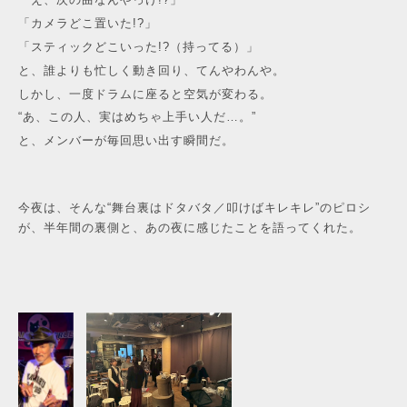
「カメラどこ置いた!?」
「スティックどこいった!?（持ってる）」
と、誰よりも忙しく動き回り、てんやわんや。
しかし、一度ドラムに座ると空気が変わる。
“あ、この人、実はめちゃ上手い人だ…。”
と、メンバーが毎回思い出す瞬間だ。
今夜は、そんな“舞台裏はドタバタ／叩けばキレキレ”のピロシ
が、半年間の裏側と、あの夜に感じたことを語ってくれた。