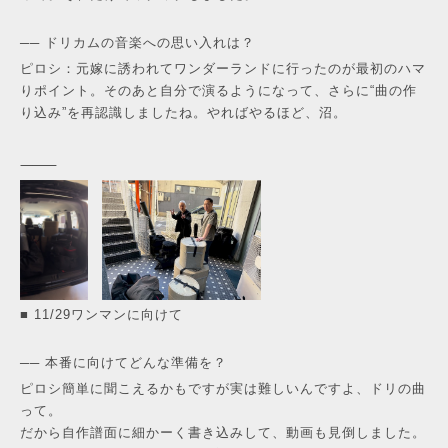
── ドリカムの音楽への思い入れは？
ピロシ：元嫁に誘われてワンダーランドに行ったのが最初のハマ
りポイント。そのあと自分で演るようになって、さらに“曲の作
り込み”を再認識しましたね。やればやるほど、沼。
⸻
■ 11/29ワンマンに向けて
── 本番に向けてどんな準備を？
ピロシ簡単に聞こえるかもですが実は難しいんですよ、ドリの曲
って。
だから自作譜面に細かーく書き込みして、動画も見倒しました。