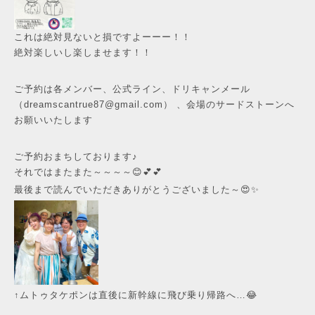
これは絶対見ないと損ですよーーー！！
絶対楽しいし楽しませます！！
ご予約は各メンバー、公式ライン、ドリキャンメール
（dreamscantrue87@gmail.com） 、会場のサードストーンへ
お願いいたします
ご予約おまちしております♪
それではまたまた～～～～😊💕💕
最後まで読んでいただきありがとうございました～😍✨
↑ムトゥタケポンは直後に新幹線に飛び乗り帰路へ…😂