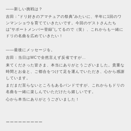
——新しい挑戦は？
吉田：“ドリ好きのアマチュアの祭典”みたいに、半年に1回のワ
ンマンショウを育てていきたいです。今回のゲストさんたち
は“サポートメンバー登録”してるので（笑）、これからも一緒に
ドリの名曲を広めていきたい！
——最後にメッセージを。
吉田：当日はMCで全然言えず反省ですが…
来てくださった皆さま、本当にありがとうございました。貴重な
時間とお金と、ご都合をつけて足を運んでいただき、心から感謝
しています。
まだまだ至らないところもあるバンドですが、これからもドリの
名曲を一緒に楽しんでいただけたら嬉しいです。
心から本当にありがとうございました！
ーーーーーーーーー