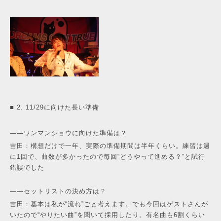
■ 2. 11/29に向けた長い準備
——ワンマンショウに向けた準備は？
吉田：構想だけで一年、実際の準備期間は半年くらい。練習は週
に1回で、曲数が多かったので毎回“どうやって進める？”と試行
錯誤でした
——セットリストの決め方は？
吉田：基本は私が“流れ”ごと考えます。でも今回はゲストさんが
いたので“やりたい曲”を聞いて採用したり。有名曲も6割くらい