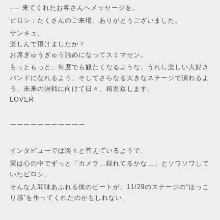
── 来てくれたお客さんへメッセージを。
ピロシ：たくさんのご来場、ありがとうございました。
サンキュ。
楽しんで頂けましたか？
お席ぎゅうぎゅう詰めになってスミマセン。
もっともっと、何度でも観たくなるような、うれし楽しい大好き
バンドになれるよう、そしてさらなる大きなステージで演れるよ
う、未来の決戦に向けて日々、精進致します。
LOVER
ーーーーーーーーーーー
インタビューでは淡々と答えているようで、
実は心の中でずっと「カメラ…録れてるかな…」とソワソワして
いたピロシ。
そんな人間味あふれる彼のビートが、11/29のステージの“ほっこ
り感”を作ってくれたのかもしれない。