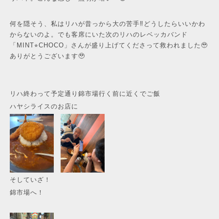
何を隠そう、私はリハが昔っから大の苦手‼️どうしたらいいかわ
からないのよ。でも客席にいた次のリハのレベッカバンド
「MINT⭐︎CHOCO」さんが盛り上げてくださって救われました🥹
ありがとうございます🥹
リハ終わって予定通り錦市場行く前に近くでご飯
ハヤシライスのお店に
そしていざ！
錦市場へ！