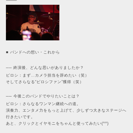
⸻
■ バンドへの想い・これから
── 終演後、どんな思いがありましたか？
ピロシ：まず…カメラ担当を辞めたい（笑）
そしてさらなる“ピロシファン”獲得（笑）
── 今後このバンドでやりたいことは？
ピロシ：さらなるワンマン継続への道。
演奏力、エンタメ力をもっと上げて、少しずつ大きなステージへ
行きたいです。
あと、クリックとイヤモニをちゃんと使ってみたい(^^)