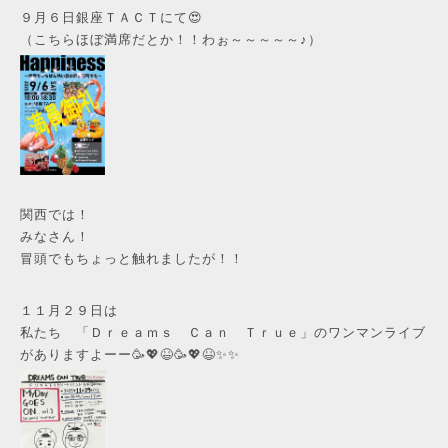
９月６日銀座ＴＡＣＴにて😍
（こちらほぼ満席だとか！！わぉ～～～～～♪）
関西では！
みなさん！
冒頭でもちょっと触れましたが！！
１１月２９日は
私たち 「Ｄｒｅａｍｓ Ｃａｎ Ｔｒｕｅ」のワンマンライブ
がありますよーー🥳💖😆🥳💖😆✨✨