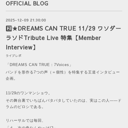
OFFICIAL BLOG
2025-12-09 21:30:00
2️⃣★DREAMS CAN TRUE 11/29 ワソダー
ラソドTribute Live 特集【Member
Interview】
ライブレポ
「DREAMS CAN TRUE：7Voices」
バンドを形作る7つの声（＝個性）を特集する王道インタビュー
企画。
11/29のワンマンショウ。
その舞台裏でいちばんバタバタしていたのは、実はこの人——ド
ラムのピロシである。
リハーサルでは毎回、
「え、次の曲なんやっけ!?」