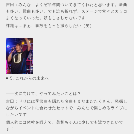
吉田：みんな、よくぞ半年間ついてきてくれたと思います。新曲
も多い、難曲も多い。でも誰も折れず、ステージで堂々とカッコ
よくなっていった。頼もしさしかないです
課題は…まぁ、事故をもっと減らしたい（笑）
■ 5. これからの未来へ
——次に向けて、やってみたいことは？
吉田：ドリには季節曲も隠れた名曲もまだまだたくさん。発掘し
ながらイベントに合わせたセットで、みんなで楽しめるライブに
したいです
個人的には体幹を鍛えて、美和ちゃんに少しでも近づきたいで
す！