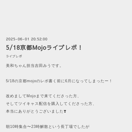
2025-06-01 20:52:00
5/18京都Mojoライブレポ！
ライブレポ
美和ちゃん担当吉田みうです。
5/18の京都mojoのレポ書く前に6月になってしまったー！
改めましてMojoまで来てくださった方、
そしてツイキャス配信を購入してくださった方、
本当にありがとうございました❣️
朝10時集合〜23時解散という長丁場でしたが