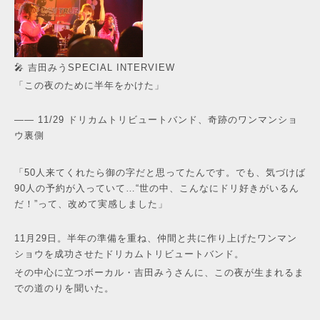
🎤 吉田みうSPECIAL INTERVIEW
「この夜のために半年をかけた」
—— 11/29 ドリカムトリビュートバンド、奇跡のワンマンショ
ウ裏側
「50人来てくれたら御の字だと思ってたんです。でも、気づけば
90人の予約が入っていて…“世の中、こんなにドリ好きがいるん
だ！”って、改めて実感しました」
11月29日。半年の準備を重ね、仲間と共に作り上げたワンマン
ショウを成功させたドリカムトリビュートバンド。
その中心に立つボーカル・吉田みうさんに、この夜が生まれるま
での道のりを聞いた。