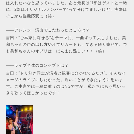
は入れたいなと思っていました。あと最初は“1部はゲストと一緒
に、2部はオリジナルメンバーで”って分けてましたけど、実際は
そこから臨機応変に（笑）
——アレンジ・演出でこだわったところは？
吉田：“ご本家に寄せる”をテーマに、一曲ずつ工夫しました。美
和ちゃんの声の出し方やオブリガードも、できる限り寄せて。で
も美和ちゃんのオブリは…ほんまに難しい！！（笑）
——ライブ全体のコンセプトは？
吉田：“ドリ好き同士が演者と観客に分かれてるだけ”。そんなイ
メージのライブにしたかった。近いことができたように思いま
す。ご本家では一緒に歌うのはNGですが、私たちはもう思いっ
きり歌ってほしかったです！