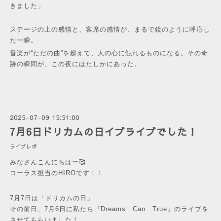
きました」
ステージの上の感情と、客席の感情が、まるで鏡のように呼応し
た一瞬。
音楽が“ただの曲”を超えて、人の心に触れるものになる。その奇
跡の瞬間が、この夜にはたしかにあった。
2025-07-09 15:51:00
7月6日ドリカムの日イブライブでした！
ライブレポ
みなさんこんにちはー🥰
コーラス担当のHIROです！！
7月7日は「ドリカムの日」
その前日、7月6日に私たち『Dreams Can True』のライブを
させてもらいました！